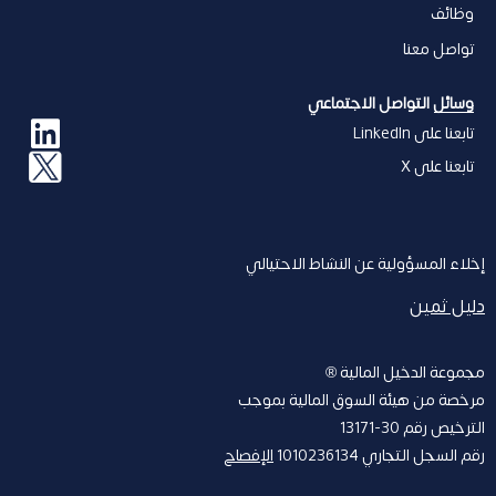
وظائف
تواصل معنا
وسائل التواصل الاجتماعي
تابعنا على LinkedIn
تابعنا على X
إخلاء المسؤولیة عن النشاط الاحتیالي
دليل ثمين
مجموعة الدخیل المالیة ®
مرخصة من ھیئة السوق المالیة بموجب
الترخیص رقم 30-13171
رقم السجل التجاري 1010236134
الإفصاح